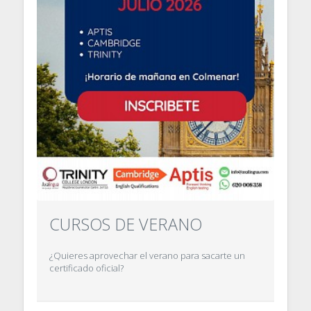
CURSOS DE VERANO
¿Quieres aprovechar el verano para sacarte un
certificado oficial?