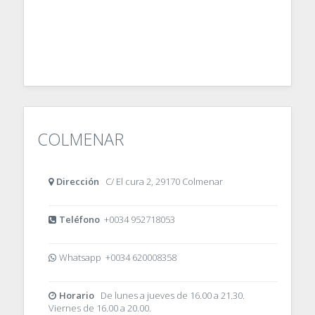
COLMENAR
Dirección
C/ El cura 2, 29170 Colmenar
Teléfono
+0034 952718053
Whatsapp +0034 620008358
Horario
De lunes a jueves de 16.00 a 21.30.
Viernes de 16.00 a 20.00.