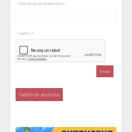
Dirección de correo electrónico
*
Captcha
*
Enviar
Tablón de anuncios