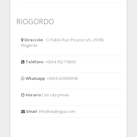
RIOGORDO
Dirección
C/ Pablo Ruiz Picasso s/n, 29180,
Riogordo
Teléfono
+0034 952718053
Whatsapp
+0034 620008358
Horario
Con cita previa
Email
info@axalingua.com