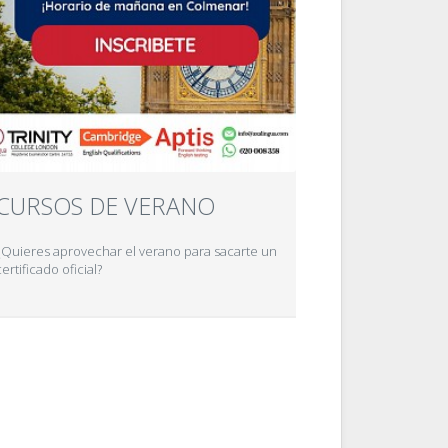
CURSOS DE VERANO
¿Quieres aprovechar el verano para sacarte un
certificado oficial?