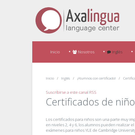
Inicio
Nosotros
Inglés
Inicio
Inglés
¡Alumnos con certificado!
Certifi
Suscribirse a este canal RSS
Certificados de niñ
Los certificados para niños son una parte muy im
en niveles 2, 4 y 6, los alumnos pueden realizar 
exámenes para niños YLE de Cambridge University