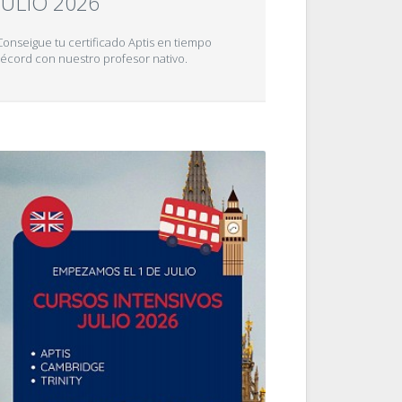
JULIO 2026
Conseigue tu certificado Aptis en tiempo
récord con nuestro profesor nativo.