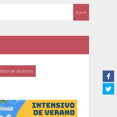
Buscar
ablón de anuncios