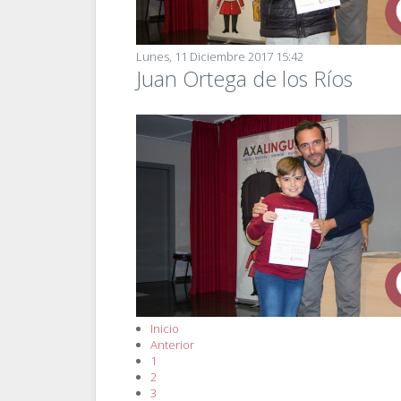
Lunes, 11 Diciembre 2017 15:42
Juan Ortega de los Ríos
Inicio
Anterior
1
2
3