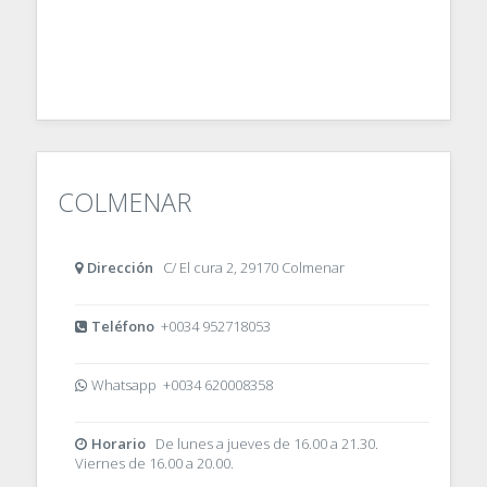
COLMENAR
Dirección
C/ El cura 2, 29170 Colmenar
Teléfono
+0034 952718053
Whatsapp +0034 620008358
Horario
De lunes a jueves de 16.00 a 21.30.
Viernes de 16.00 a 20.00.