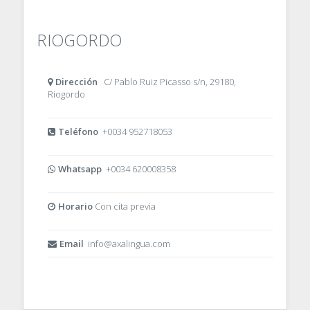
RIOGORDO
Dirección
C/ Pablo Ruiz Picasso s/n, 29180,
Riogordo
Teléfono
+0034 952718053
Whatsapp
+0034 620008358
Horario
Con cita previa
Email
info@axalingua.com