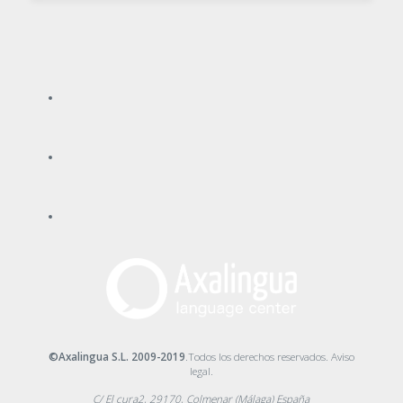
©Axalingua S.L. 2009-2019
.Todos los derechos reservados.
Aviso
legal
.
C/ El cura2, 29170, Colmenar (Málaga) España