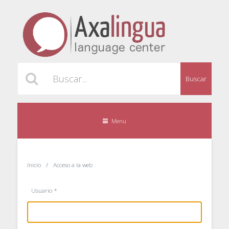
Buscar
Menu
Inicio
Acceso a la web
Usuario
*