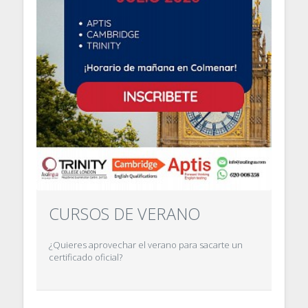
CURSOS DE VERANO
¿Quieres aprovechar el verano para sacarte un
certificado oficial?