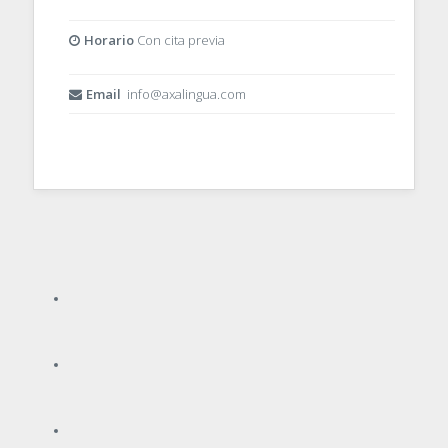
Horario
Con cita previa
Email
info@axalingua.com