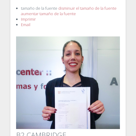
tamaño de la fuente
disminuir el tamaño de la fuente
aumentar tamaño de la fuente
Imprimir
Email
B2 CAMBRIDGE