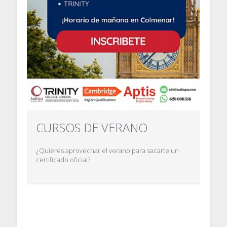
CURSOS DE VERANO
¿Quieres aprovechar el verano para sacarte un
certificado oficial?