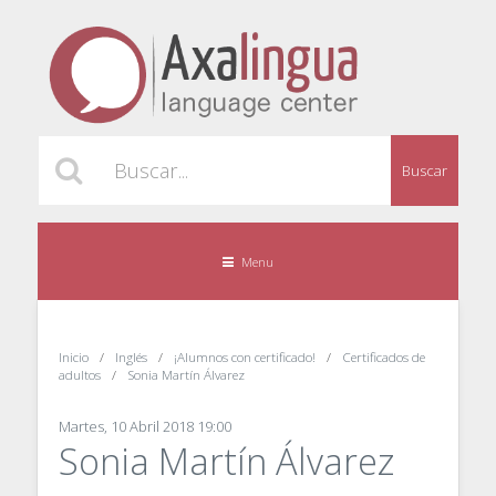
Buscar
Menu
Inicio
Inglés
¡Alumnos con certificado!
Certificados de
adultos
Sonia Martín Álvarez
Martes, 10 Abril 2018 19:00
Sonia Martín Álvarez