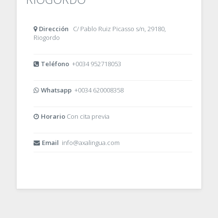
Dirección
C/ Pablo Ruiz Picasso s/n, 29180,
Riogordo
Teléfono
+0034 952718053
Whatsapp
+0034 620008358
Horario
Con cita previa
Email
info@axalingua.com