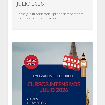
JULIO 2026
Conseigue tu certificado Aptis en tiempo récord
con nuestro profesor nativo.