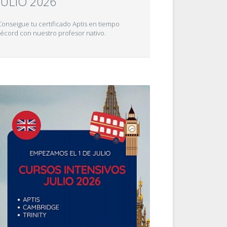
JULIO 2026
Conseigue tu certificado Aptis en tiempo
récord con nuestro profesor nativo.