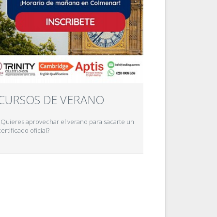
CURSOS DE VERANO
¿Quieres aprovechar el verano para sacarte un
certificado oficial?