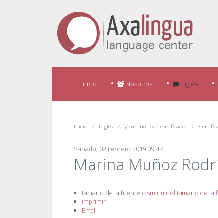
Inicio
Nosotros
Inglés
Inicio
Inglés
¡Alumnos con certificado!
Certifi
Sábado, 02 Febrero 2019 09:47
Marina Muñoz Rodr
tamaño de la fuente
disminuir el tamaño de la 
Imprimir
Email