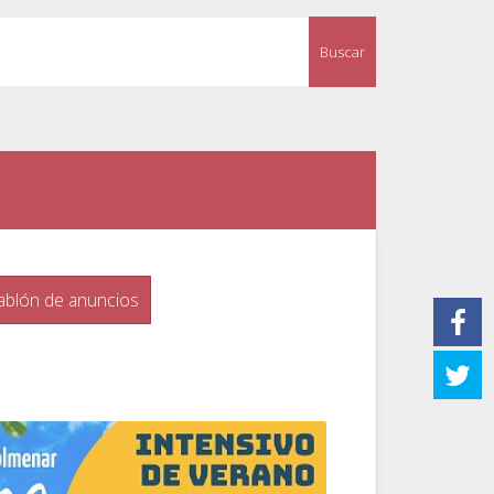
Buscar
ablón de anuncios