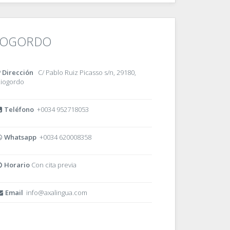
IOGORDO
Dirección
C/ Pablo Ruiz Picasso s/n, 29180,
iogordo
Teléfono
+0034 952718053
Whatsapp
+0034 620008358
Horario
Con cita previa
Email
info@axalingua.com