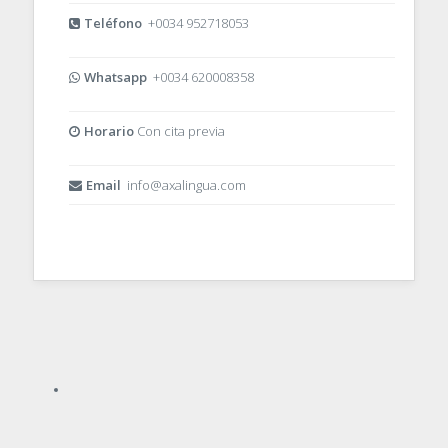
Teléfono
+0034 952718053
Whatsapp
+0034 620008358
Horario
Con cita previa
Email
info@axalingua.com