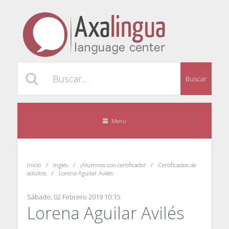
Buscar
Menu
Inicio
Inglés
¡Alumnos con certificado!
Certificados de
adultos
Lorena Aguilar Avilés
Sábado, 02 Febrero 2019 10:15
Lorena Aguilar Avilés