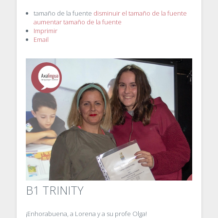
tamaño de la fuente
disminuir el tamaño de la fuente
aumentar tamaño de la fuente
Imprimir
Email
B1 TRINITY
¡Enhorabuena, a Lorena y a su profe Olga!