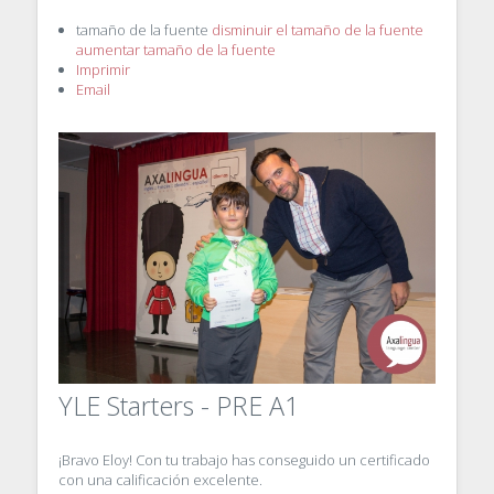
tamaño de la fuente
disminuir el tamaño de la fuente
aumentar tamaño de la fuente
Imprimir
Email
YLE Starters - PRE A1
¡Bravo Eloy! Con tu trabajo has conseguido un certificado
con una calificación excelente.