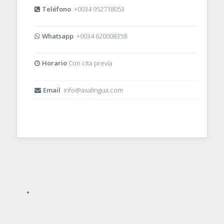
Teléfono
+0034 952718053
Whatsapp
+0034 620008358
Horario
Con cita previa
Email
info@axalingua.com