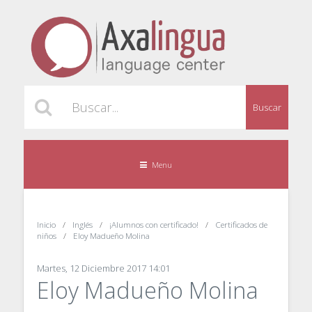
Buscar
Menu
Inicio
Inglés
¡Alumnos con certificado!
Certificados de
niños
Eloy Madueño Molina
Martes, 12 Diciembre 2017 14:01
Eloy Madueño Molina