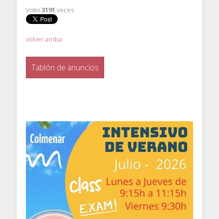
Visto
3191
veces
volver arriba
Tablón de anuncios