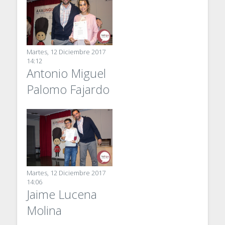
Martes, 12 Diciembre 2017
14:12
Antonio Miguel
Palomo Fajardo
Martes, 12 Diciembre 2017
14:06
Jaime Lucena
Molina