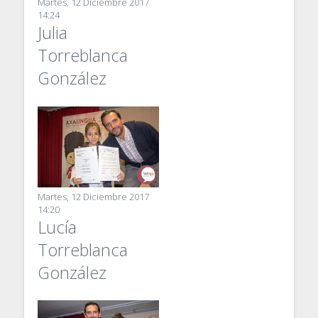
Martes, 12 Diciembre 2017
14:24
Julia
Torreblanca
González
Martes, 12 Diciembre 2017
14:20
Lucía
Torreblanca
González