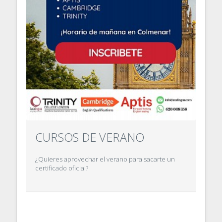
CURSOS DE VERANO
¿Quieres aprovechar el verano para sacarte un
certificado oficial?