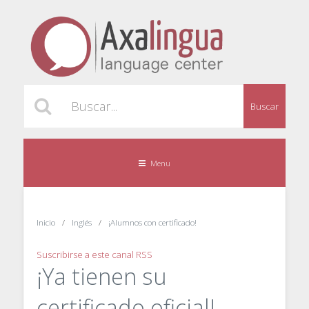
Buscar
Menu
Inicio
Inglés
¡Alumnos con certificado!
Suscribirse a este canal RSS
¡Ya tienen su
certificado oficial!