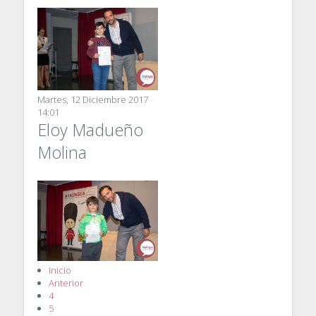
Martes, 12 Diciembre 2017
14:01
Eloy Madueño
Molina
Inicio
Anterior
4
5