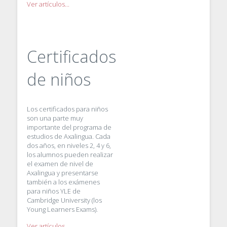
Ver artículos...
Certificados
de niños
Los certificados para niños
son una parte muy
importante del programa de
estudios de Axalingua. Cada
dos años, en niveles 2, 4 y 6,
los alumnos pueden realizar
el examen de nivel de
Axalingua y presentarse
también a los exámenes
para niños YLE de
Cambridge University (los
Young Learners Exams).
Ver artículos...