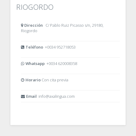
RIOGORDO
Dirección
C/ Pablo Ruiz Picasso s/n, 29180,
Riogordo
Teléfono
+0034 952718053
Whatsapp
+0034 620008358
Horario
Con cita previa
Email
info@axalingua.com