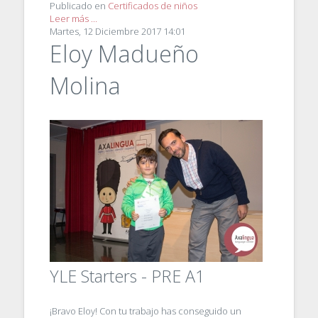
Publicado en
Certificados de niños
Leer más ...
Martes, 12 Diciembre 2017 14:01
Eloy Madueño
Molina
YLE Starters - PRE A1
¡Bravo Eloy! Con tu trabajo has conseguido un