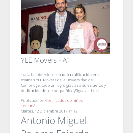
YLE Movers - A1
Lucía ha obtenido la máxima calificación en el
examen YLE Movers de la universidad de
Cambridge, todo un logro gracias a su esfuerzo y
dedicación desde pequeñita. ¡Sigue así Lucía!
Publicado en
Certificados de niños
Leer más ...
Martes, 12 Diciembre 2017 14:12
Antonio Miguel