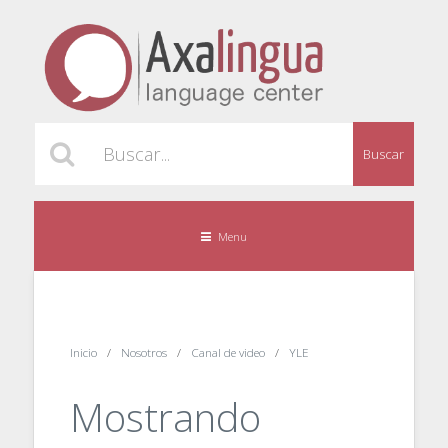
Buscar
Menu
Inicio
Nosotros
Canal de video
YLE
Mostrando