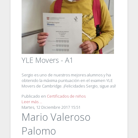
YLE Movers - A1
Sergio es uno de nuestros mejores alumnos y ha
obtenido la máxima puntuación en el examen YLE
Movers de Cambridge. ¡Felicidades Sergio, sigue así!
Publicado en
Certificados de niños
Leer más ...
Martes, 12 Diciembre 2017 15:51
Mario Valeroso
Palomo