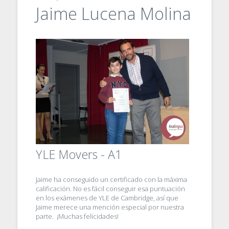
Jaime Lucena Molina
YLE Movers - A1
Jaime ha conseguido un certificado con la máxima
calificación. No es fácil conseguir esa puntuación
en los exámenes de YLE de Cambridge, así que
Jaime merece una mención especial por nuestra
parte. ¡Muchas felicidades!