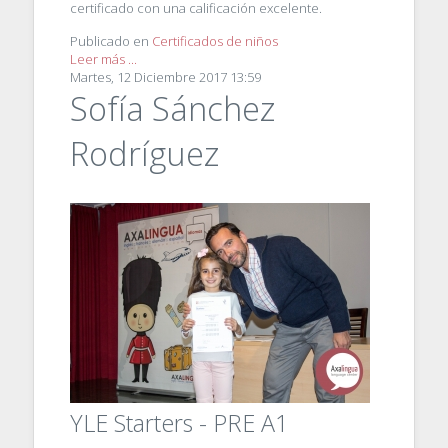
certificado con una calificación excelente.
Publicado en
Certificados de niños
Leer más ...
Martes, 12 Diciembre 2017 13:59
Sofía Sánchez
Rodríguez
YLE Starters - PRE A1