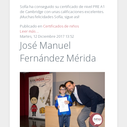
Sofía ha conseguido su certificado de nivel PRE A1
de Cambridge con unas calificaciones excelentes.
¡Muchas felicidades Sofía, sigue así!
Publicado en
Certificados de niños
Leer más ...
Martes, 12 Diciembre 2017 13:52
José Manuel
Fernández Mérida