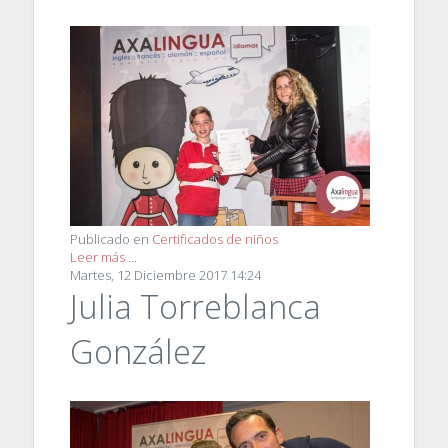
Publicado en
Certificados de niños
Leer más ...
Martes, 12 Diciembre 2017 14:24
Julia Torreblanca
González