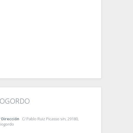
IOGORDO
Dirección
C/ Pablo Ruiz Picasso s/n, 29180,
iogordo