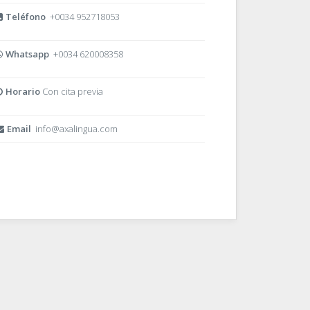
Teléfono
+0034 952718053
Whatsapp
+0034 620008358
Horario
Con cita previa
Email
info@axalingua.com