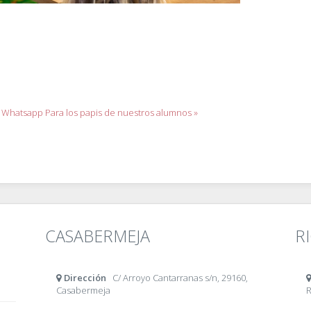
r Whatsapp
Para los papis de nuestros alumnos »
CASABERMEJA
R
Dirección
C/ Arroyo Cantarranas s/n, 29160,
Casabermeja
R