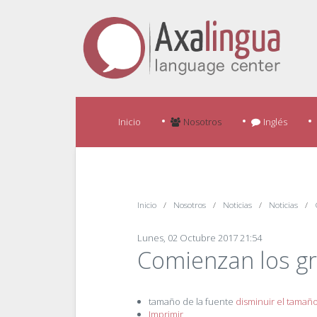
Inicio
Nosotros
Inglés
Inicio
Nosotros
Noticias
Noticias
Lunes, 02 Octubre 2017 21:54
Comienzan los g
tamaño de la fuente
disminuir el tamaño
Imprimir