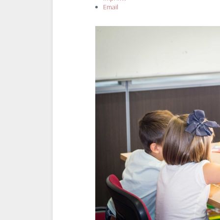
Email