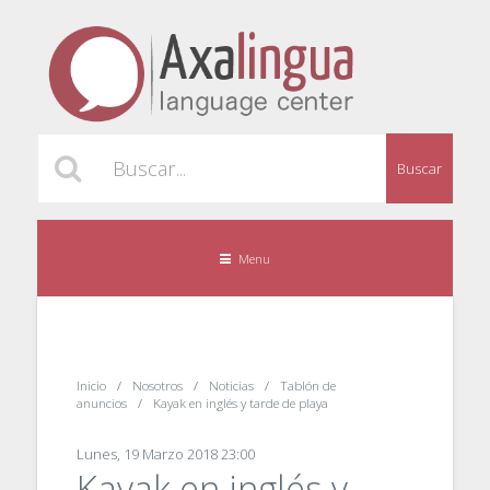
Buscar
Menu
Inicio
Nosotros
Noticias
Tablón de
anuncios
Kayak en inglés y tarde de playa
Lunes, 19 Marzo 2018 23:00
Kayak en inglés y