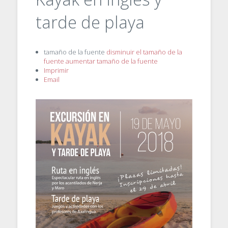
tarde de playa
tamaño de la fuente
disminuir el tamaño de la
fuente
aumentar tamaño de la fuente
Imprimir
Email