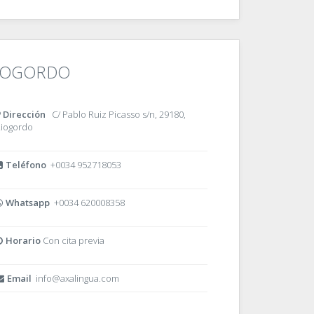
IOGORDO
Dirección
C/ Pablo Ruiz Picasso s/n, 29180,
iogordo
Teléfono
+0034 952718053
Whatsapp
+0034 620008358
Horario
Con cita previa
Email
info@axalingua.com