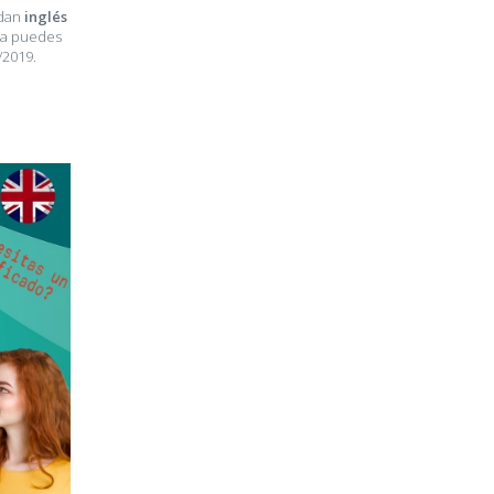
ndan
inglés
ya puedes
/2019.