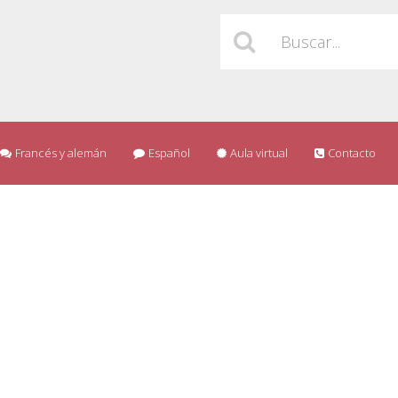
Francés y alemán
Español
Aula virtual
Contacto