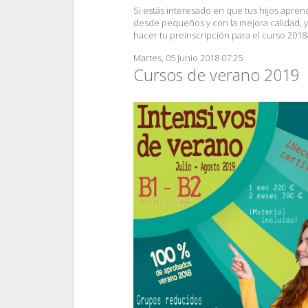
Si estás interesado en que tus hijos apre
desde pequeños y con la mejora calidad, 
hacer tu preinscripción para el curso 2018
Martes, 05 Junio 2018 07:25
Cursos de verano 2019