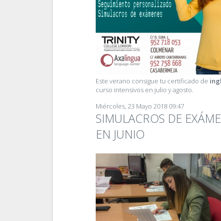
Este verano consigue tu certificado de
ing
curso intensivos en julio y agosto.
Miércoles, 23 Mayo 2018 09:47
SIMULACROS DE EXÁM
EN JUNIO