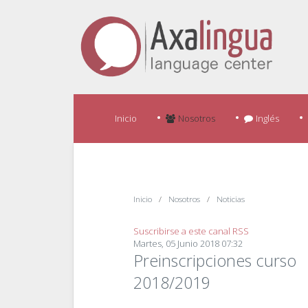
Inicio
Nosotros
Inglés
Inicio
Nosotros
Noticias
Suscribirse a este canal RSS
Martes, 05 Junio 2018 07:32
Preinscripciones curso
2018/2019