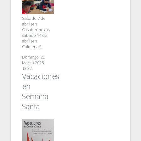
Sábado 7 de
abril (en
Casabermeja) y
sábado 14 de
abril (en
Colmenar)
Domingo, 25
Marzo 2018
13:32
Vacaciones
en
Semana
Santa