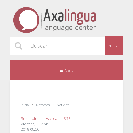
Buscar
Menu
Inicio
Nosotros
Noticias
Suscribirse a este canal RSS
Viernes, 06 Abril
2018 08:50